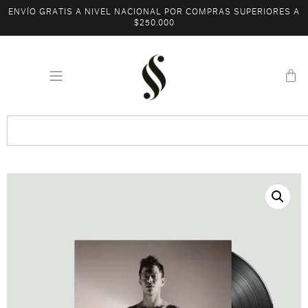
ENVÍO GRATIS A NIVEL NACIONAL POR COMPRAS SUPERIORES A
$250.000