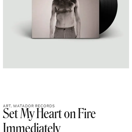
Set My Heart on Fire
ART
,
MATADOR RECORDS
Immediately