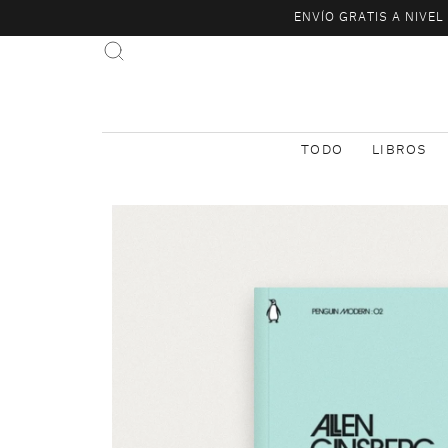
ENVÍO GRATIS A NIVE
TODO
LIBROS