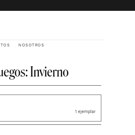
NTOS
NOSOTROS
uegos: Invierno
1 ejemplar