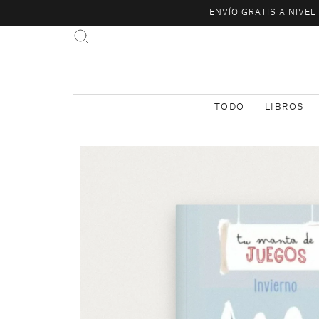
ENVÍO GRATIS A NIVE
TODO
LIBROS