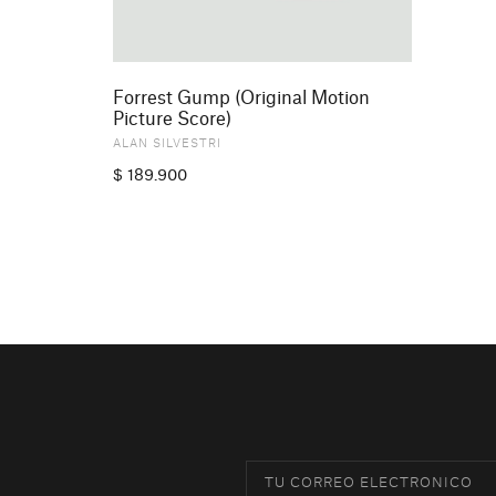
Forrest Gump (Original Motion
Picture Score)
ALAN SILVESTRI
$
189.900