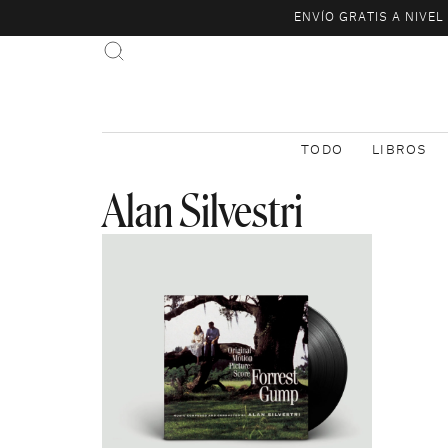
ENVÍO GRATIS A NIVE
TODO
LIBROS
Alan Silvestri