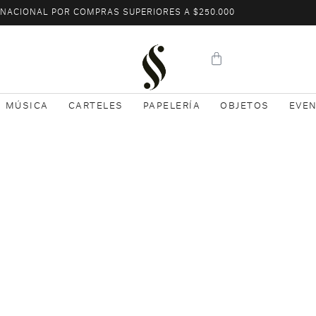
L NACIONAL POR COMPRAS SUPERIORES A $250.000
MÚSICA
CARTELES
PAPELERÍA
OBJETOS
EVE