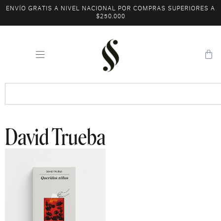
ENVÍO GRATIS A NIVEL NACIONAL POR COMPRAS SUPERIORES A
$250.000
David Trueba