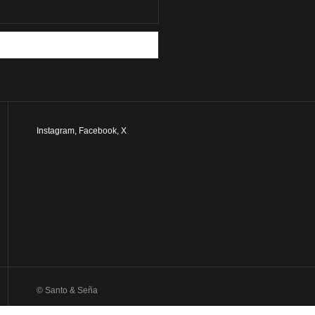
Instagram
,
Facebook
,
X
© Santo & Seña