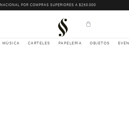
L NACIONAL POR COMPRAS SUPERIORES A $250.000
MÚSICA
CARTELES
PAPELERÍA
OBJETOS
EVE