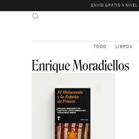
ENVÍO GRATIS A NIVE
TODO
LIBROS
Enrique Moradiellos