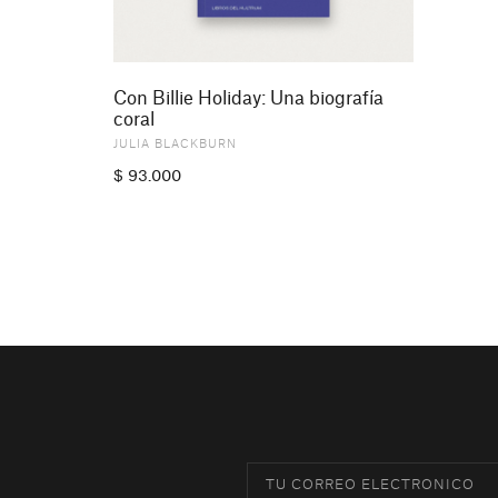
Con Billie Holiday: Una biografía
coral
JULIA BLACKBURN
$
93.000