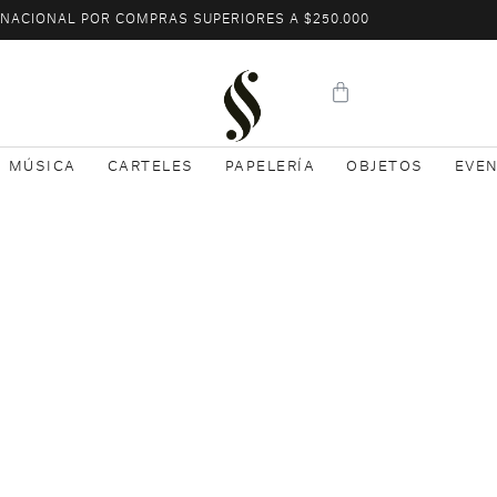
L NACIONAL POR COMPRAS SUPERIORES A $250.000
MÚSICA
CARTELES
PAPELERÍA
OBJETOS
EVE