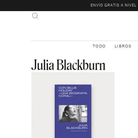
ENVÍO GRATIS A NIVE
TODO
LIBROS
Julia Blackburn