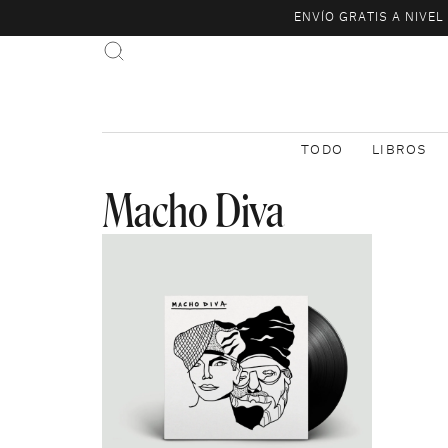
ENVÍO GRATIS A NIVE
TODO
LIBROS
Macho Diva