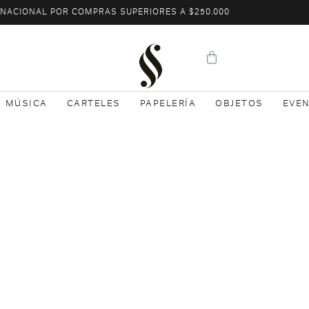
L NACIONAL POR COMPRAS SUPERIORES A $250.000
MÚSICA
CARTELES
PAPELERÍA
OBJETOS
EVE