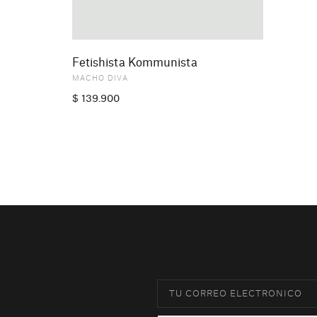
Fetishista Kommunista
MACHO DIVA
$
139.900