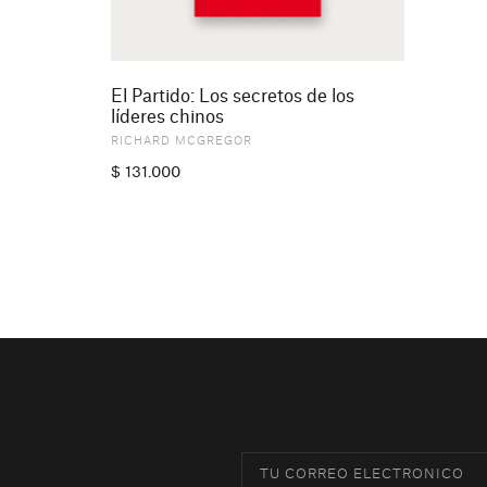
El Partido: Los secretos de los
líderes chinos
RICHARD MCGREGOR
$
131.000