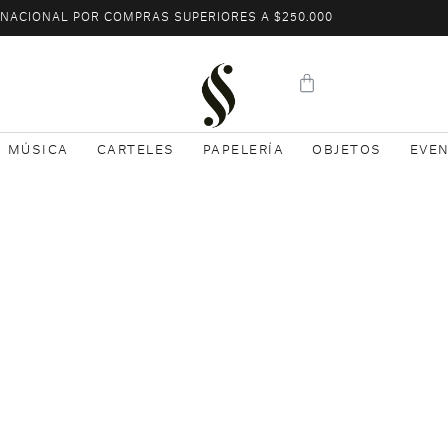
L NACIONAL POR COMPRAS SUPERIORES A $250.000
MÚSICA
CARTELES
PAPELERÍA
OBJETOS
EVE