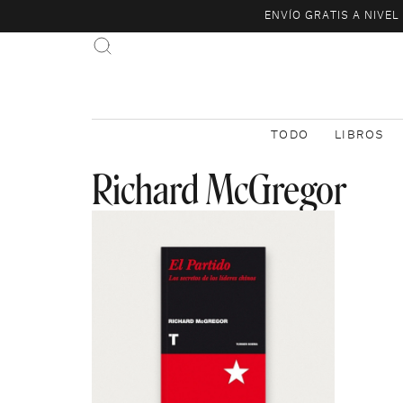
ENVÍO GRATIS A NIVE
TODO
LIBROS
Richard McGregor