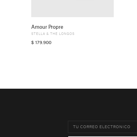
Amour Propre
STELLA & THE LONGOS
$
179.900