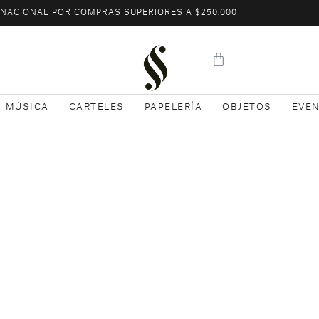
L NACIONAL POR COMPRAS SUPERIORES A $250.000
MÚSICA
CARTELES
PAPELERÍA
OBJETOS
EVE