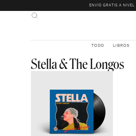
ENVÍO GRATIS A NIVE
TODO
LIBROS
Stella & The Longos