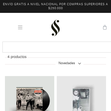
ENVÍO GRATIS A NIVEL NACIONAL POR COMPRAS SUPERIORES A
$250.000
4
productos
Novedades