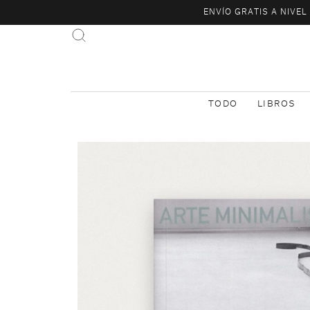
ENVÍO GRATIS A NIVE
TODO
LIBROS