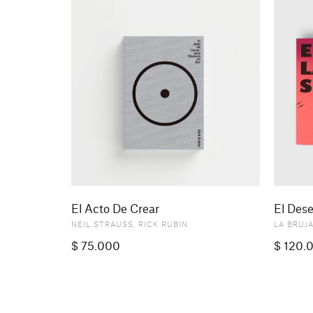
El Acto De Crear
El Dese
NEIL STRAUSS
,
RICK RUBIN
LA BRUJ
$
75.000
$
120.