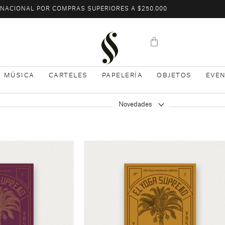
L NACIONAL POR COMPRAS SUPERIORES A $250.000
MÚSICA
CARTELES
PAPELERÍA
OBJETOS
EVE
Novedades