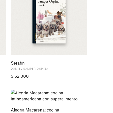
Serafín
DANIEL SAMPER OSPINA
$
62.000
Alegría Macarena: cocina