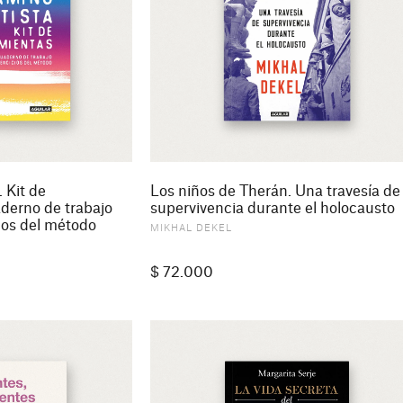
. Kit de
Los niños de Therán. Una travesía de
aderno de trabajo
supervivencia durante el holocausto
cios del método
MIKHAL DEKEL
$
72.000