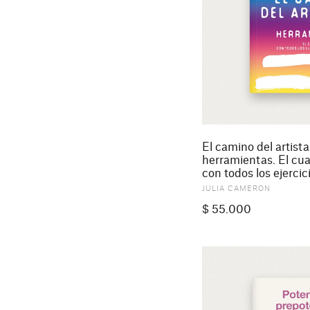
El camino del artista
herramientas. El cu
con todos los ejerci
JULIA CAMERON
$
55.000