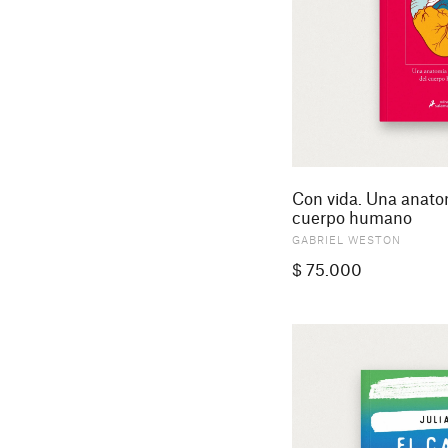
Con vida. Una anatom
cuerpo humano
GABRIEL WESTON
$
75.000