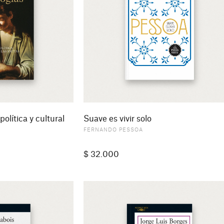
política y cultural
Suave es vivir solo
FERNANDO PESSOA
$
32.000