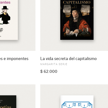
es e imponentes
La vida secreta del capitalismo
MARGARITA SERJE
$
62.000