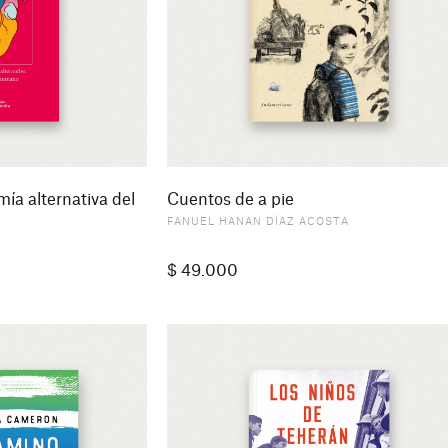
ía alternativa del
Cuentos de a pie
FANUEL HANAN DÍAZ ACOSTA
$
49.000