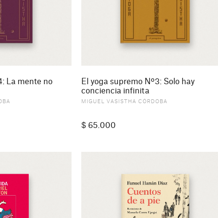
4: La mente no
El yoga supremo Nº3: Solo hay
conciencia infinita
OBA
MIGUEL VASISTHA CÓRDOBA
$
65.000