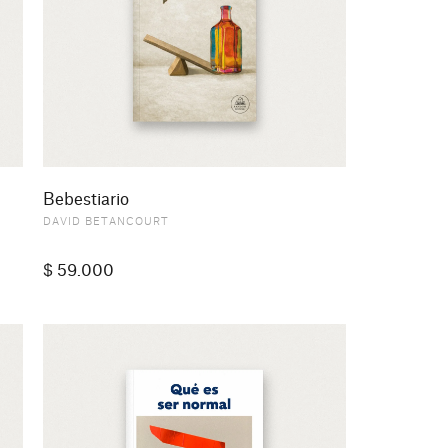
Bebestiario
DAVID BETANCOURT
$
59.000