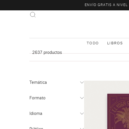
ENVÍO GRATIS A NIVE
TODO
LIBROS
2637
productos
Temática
Formato
Idioma