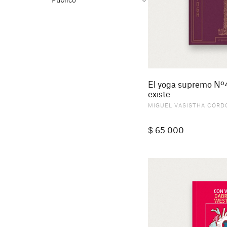
Público
El yoga supremo Nº
existe
MIGUEL VASISTHA CÓRD
$
65.000