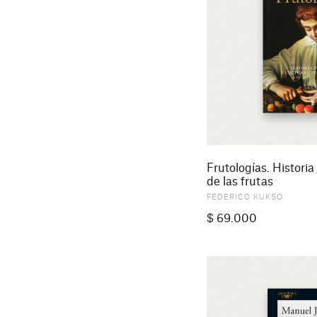
Frutologías. Historia 
de las frutas
FEDERICO KUKSO
$
69.000