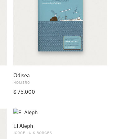
Odisea
HOMERO
$
75.000
El Aleph
JORGE LUIS BORGES